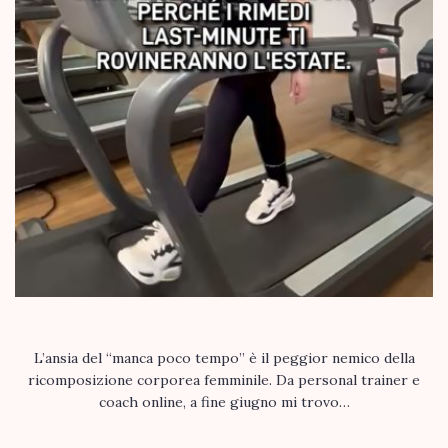
L’ansia del “manca poco tempo” è il peggior nemico della
ricomposizione corporea femminile. Da personal trainer e
coach online, a fine giugno mi trovo…