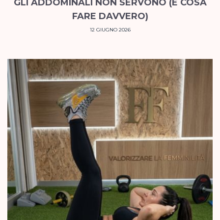
GLI ADDOMINALI NON SERVONO (E COSA
FARE DAVVERO)
12 GIUGNO 2026