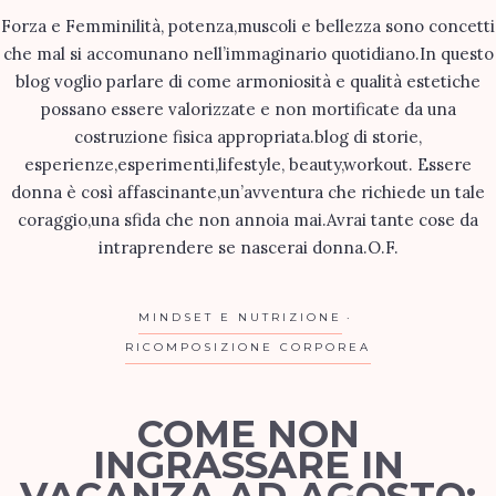
Forza e Femminilità, potenza,muscoli e bellezza sono concetti
che mal si accomunano nell’immaginario quotidiano.In questo
blog voglio parlare di come armoniosità e qualità estetiche
possano essere valorizzate e non mortificate da una
costruzione fisica appropriata.blog di storie,
esperienze,esperimenti,lifestyle, beauty,workout. Essere
donna è così affascinante,un’avventura che richiede un tale
coraggio,una sfida che non annoia mai.Avrai tante cose da
intraprendere se nascerai donna.O.F.
MINDSET E NUTRIZIONE
RICOMPOSIZIONE CORPOREA
COME NON
INGRASSARE IN