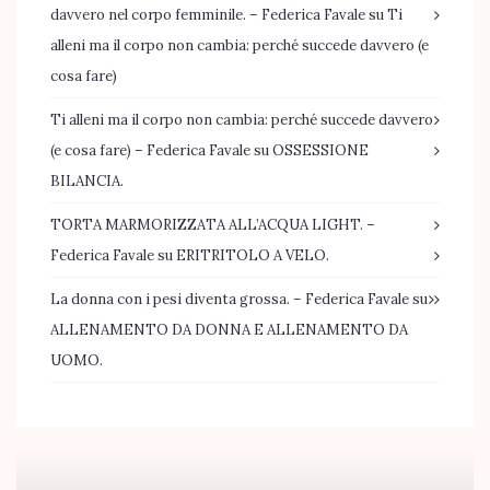
davvero nel corpo femminile. – Federica Favale
su
Ti
alleni ma il corpo non cambia: perché succede davvero (e
cosa fare)
Ti alleni ma il corpo non cambia: perché succede davvero
(e cosa fare) – Federica Favale
su
OSSESSIONE
BILANCIA.
TORTA MARMORIZZATA ALL’ACQUA LIGHT. –
Federica Favale
su
ERITRITOLO A VELO.
La donna con i pesi diventa grossa. – Federica Favale
su
ALLENAMENTO DA DONNA E ALLENAMENTO DA
UOMO.