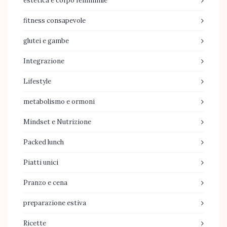
estetica e corpo femminile
fitness consapevole
glutei e gambe
Integrazione
Lifestyle
metabolismo e ormoni
Mindset e Nutrizione
Packed lunch
Piatti unici
Pranzo e cena
preparazione estiva
Ricette