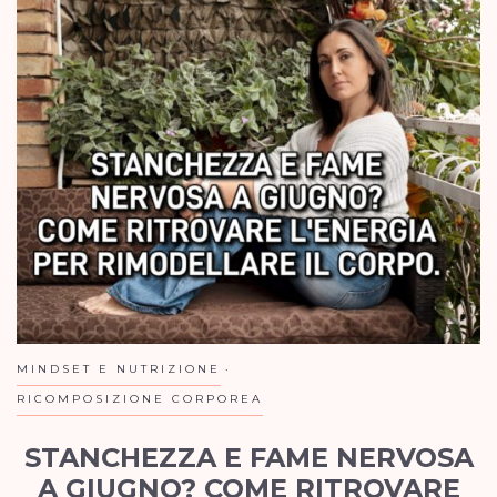
MINDSET E NUTRIZIONE
RICOMPOSIZIONE CORPOREA
STANCHEZZA E FAME NERVOSA
A GIUGNO? COME RITROVARE