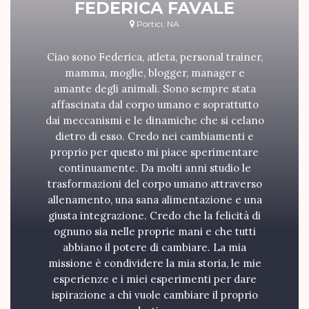
FEDERICA FAVALE
Portici, NA
Ciao sono Federica, atleta, personal trainer,
mamma, moglie, blogger, manager e
amante degli animali. Sono sempre stata
affascinata dal corpo umano e soprattutto
dai meccanismi e le dinamiche che si celano
dietro di esso. Credo nei cambiamenti e
proprio per questo mi piace sperimentare
continuamente. Da molti anni studio le
trasformazioni del corpo umano attraverso
allenamento, una sana alimentazione e una
giusta integrazione. Credo che la felicità di
ognuno sia nelle proprie mani e che tutti
abbiano il potere di cambiare. La mia
missione è condividere la mia storia, le mie
esperienze e i miei esperimenti per dare
ispirazione a chi vuole cambiare il proprio