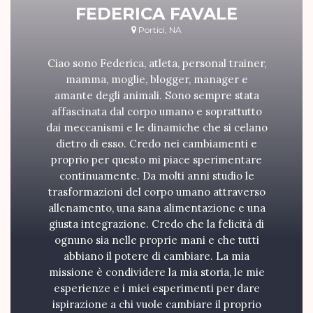
FEDERICA FAVALE
Portici, NA
Ciao sono Federica, atleta, personal trainer,
mamma, moglie, blogger, manager e
amante degli animali. Sono sempre stata
affascinata dal corpo umano e soprattutto
dai meccanismi e le dinamiche che si celano
dietro di esso. Credo nei cambiamenti e
proprio per questo mi piace sperimentare
continuamente. Da molti anni studio le
trasformazioni del corpo umano attraverso
allenamento, una sana alimentazione e una
giusta integrazione. Credo che la felicità di
ognuno sia nelle proprie mani e che tutti
abbiano il potere di cambiare. La mia
missione è condividere la mia storia, le mie
esperienze e i miei esperimenti per dare
ispirazione a chi vuole cambiare il proprio