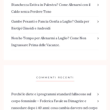
Stanchezza Estiva in Palestra? Come Allenarsi con il
Caldo senza Perdere Tono
Gambe Pesanti o Pancia Gonfia a Luglio? Guida per
Biotipi Ginoidi e Androidi
Non ho Tempo per Allenarmi a Luglio? Come Non
Ingrassare Prima delle Vacanze.
COMMENTI RECENTI
Perché le diete e i programmi standard falliscono sul
corpo femminile – Federica Favale
su
Dimagrire e
rassodare dopo i 40 anni: cosa cambia davvero nel corpo