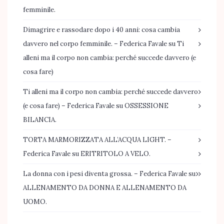
femminile.
Dimagrire e rassodare dopo i 40 anni: cosa cambia
davvero nel corpo femminile. – Federica Favale
su
Ti
alleni ma il corpo non cambia: perché succede davvero (e
cosa fare)
Ti alleni ma il corpo non cambia: perché succede davvero
(e cosa fare) – Federica Favale
su
OSSESSIONE
BILANCIA.
TORTA MARMORIZZATA ALL’ACQUA LIGHT. –
Federica Favale
su
ERITRITOLO A VELO.
La donna con i pesi diventa grossa. – Federica Favale
su
ALLENAMENTO DA DONNA E ALLENAMENTO DA
UOMO.