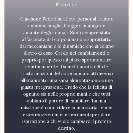
Portici, NA
Ciao sono Federica, atleta, personal trainer,
mamma, moglie, blogger, manager e
amante degli animali. Sono sempre stata
affascinata dal corpo umano e soprattutto
dai meccanismi e le dinamiche che si celano
dietro di esso. Credo nei cambiamenti e
proprio per questo mi piace sperimentare
continuamente. Da molti anni studio le
trasformazioni del corpo umano attraverso
allenamento, una sana alimentazione e una
giusta integrazione. Credo che la felicità di
ognuno sia nelle proprie mani e che tutti
abbiano il potere di cambiare. La mia
missione è condividere la mia storia, le mie
esperienze e i miei esperimenti per dare
ispirazione a chi vuole cambiare il proprio
destino.