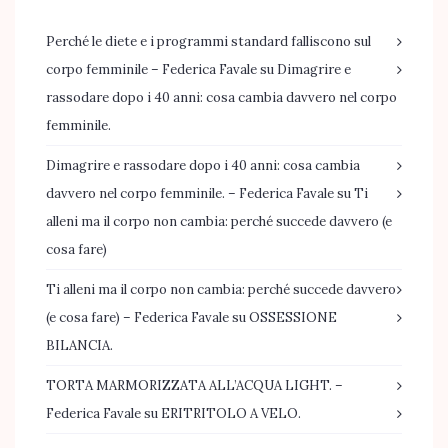
Perché le diete e i programmi standard falliscono sul
corpo femminile – Federica Favale
su
Dimagrire e
rassodare dopo i 40 anni: cosa cambia davvero nel corpo
femminile.
Dimagrire e rassodare dopo i 40 anni: cosa cambia
davvero nel corpo femminile. – Federica Favale
su
Ti
alleni ma il corpo non cambia: perché succede davvero (e
cosa fare)
Ti alleni ma il corpo non cambia: perché succede davvero
(e cosa fare) – Federica Favale
su
OSSESSIONE
BILANCIA.
TORTA MARMORIZZATA ALL’ACQUA LIGHT. –
Federica Favale
su
ERITRITOLO A VELO.