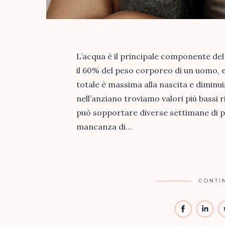
L’acqua è il principale componente de
il 60% del peso corporeo di un uomo, e
totale è massima alla nascita e diminui
nell’anziano troviamo valori più bassi r
può sopportare diverse settimane di pr
mancanza di…
CONTI