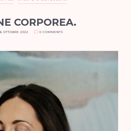
NE CORPOREA.
6 OTTOBRE 2022
0 COMMENTS