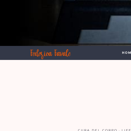
HOM
CURA DEL CORPO
LIF