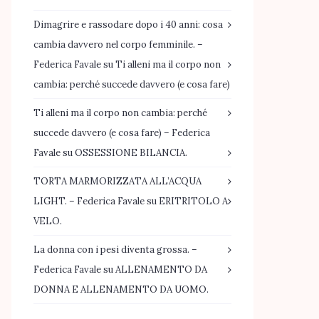
Dimagrire e rassodare dopo i 40 anni: cosa
cambia davvero nel corpo femminile. –
Federica Favale
su
Ti alleni ma il corpo non
cambia: perché succede davvero (e cosa fare)
Ti alleni ma il corpo non cambia: perché
succede davvero (e cosa fare) – Federica
Favale
su
OSSESSIONE BILANCIA.
TORTA MARMORIZZATA ALL’ACQUA
LIGHT. – Federica Favale
su
ERITRITOLO A
VELO.
La donna con i pesi diventa grossa. –
Federica Favale
su
ALLENAMENTO DA
DONNA E ALLENAMENTO DA UOMO.