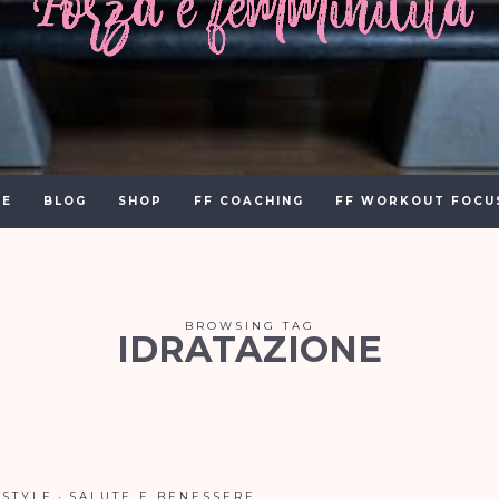
E
BLOG
SHOP
FF COACHING
FF WORKOUT FOCU
BROWSING TAG
IDRATAZIONE
ESTYLE
SALUTE E BENESSERE