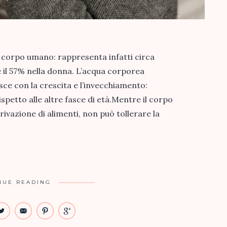
l corpo umano: rappresenta infatti circa
 il 57% nella donna. L’acqua corporea
sce con la crescita e l’invecchiamento:
ispetto alle altre fasce di età.Mentre il corpo
ivazione di alimenti, non può tollerare la
NUE READING