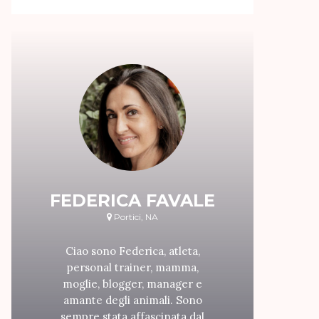
FEDERICA FAVALE
Portici, NA
Ciao sono Federica, atleta,
personal trainer, mamma,
moglie, blogger, manager e
amante degli animali. Sono
sempre stata affascinata dal