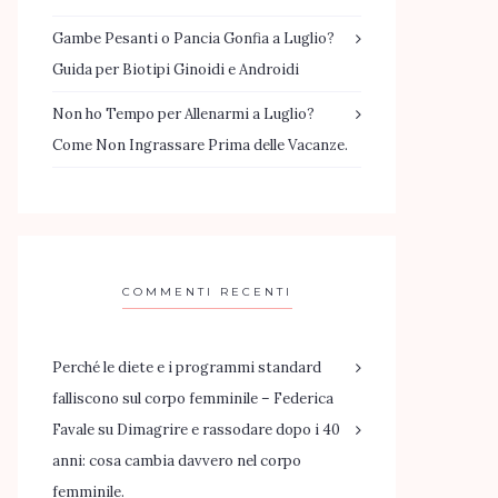
Gambe Pesanti o Pancia Gonfia a Luglio?
Guida per Biotipi Ginoidi e Androidi
Non ho Tempo per Allenarmi a Luglio?
Come Non Ingrassare Prima delle Vacanze.
COMMENTI RECENTI
Perché le diete e i programmi standard
falliscono sul corpo femminile – Federica
Favale
su
Dimagrire e rassodare dopo i 40
anni: cosa cambia davvero nel corpo
femminile.