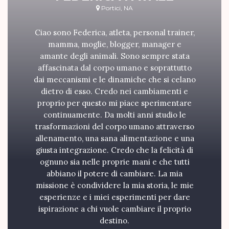
Portici, NA
Ciao sono Federica, atleta, personal trainer,
mamma, moglie, blogger, manager e
amante degli animali. Sono sempre stata
affascinata dal corpo umano e soprattutto
dai meccanismi e le dinamiche che si celano
dietro di esso. Credo nei cambiamenti e
proprio per questo mi piace sperimentare
continuamente. Da molti anni studio le
trasformazioni del corpo umano attraverso
allenamento, una sana alimentazione e una
giusta integrazione. Credo che la felicità di
ognuno sia nelle proprie mani e che tutti
abbiano il potere di cambiare. La mia
missione è condividere la mia storia, le mie
esperienze e i miei esperimenti per dare
ispirazione a chi vuole cambiare il proprio
destino.