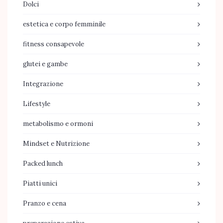
Dolci
estetica e corpo femminile
fitness consapevole
glutei e gambe
Integrazione
Lifestyle
metabolismo e ormoni
Mindset e Nutrizione
Packed lunch
Piatti unici
Pranzo e cena