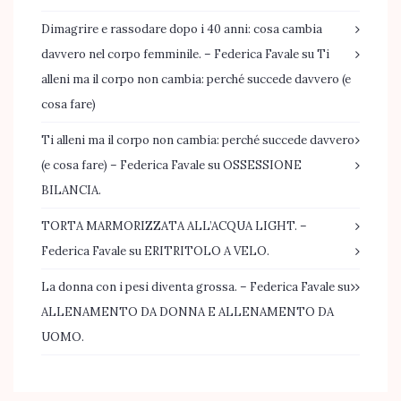
Dimagrire e rassodare dopo i 40 anni: cosa cambia
davvero nel corpo femminile. – Federica Favale
su
Ti
alleni ma il corpo non cambia: perché succede davvero (e
cosa fare)
Ti alleni ma il corpo non cambia: perché succede davvero
(e cosa fare) – Federica Favale
su
OSSESSIONE
BILANCIA.
TORTA MARMORIZZATA ALL’ACQUA LIGHT. –
Federica Favale
su
ERITRITOLO A VELO.
La donna con i pesi diventa grossa. – Federica Favale
su
ALLENAMENTO DA DONNA E ALLENAMENTO DA
UOMO.