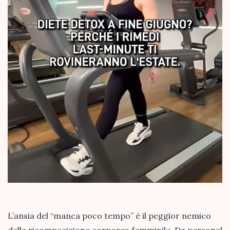
L’ansia del “manca poco tempo” è il peggior nemico