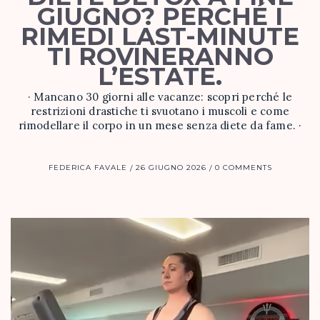
GIUGNO? PERCHÉ I
RIMEDI LAST-MINUTE
TI ROVINERANNO
L’ESTATE.
· Mancano 30 giorni alle vacanze: scopri perché le
restrizioni drastiche ti svuotano i muscoli e come
rimodellare il corpo in un mese senza diete da fame. ·
FEDERICA FAVALE
26 GIUGNO 2026
0 COMMENTS