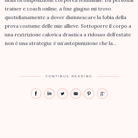
della ricomposizione corporea femminile. Da personal
trainer e coach online, a fine giugno mi trovo
quotidianamente a dover disinnescare la fobia della
prova costume delle mie allieve. Sottoporre il corpo a
una restrizione calorica drastica a ridosso dell’estate
non è una strategia: è un’autopunizione che la…
CONTINUE READING