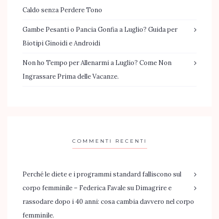
Caldo senza Perdere Tono
Gambe Pesanti o Pancia Gonfia a Luglio? Guida per
Biotipi Ginoidi e Androidi
Non ho Tempo per Allenarmi a Luglio? Come Non
Ingrassare Prima delle Vacanze.
COMMENTI RECENTI
Perché le diete e i programmi standard falliscono sul
corpo femminile – Federica Favale
su
Dimagrire e
rassodare dopo i 40 anni: cosa cambia davvero nel corpo
femminile.