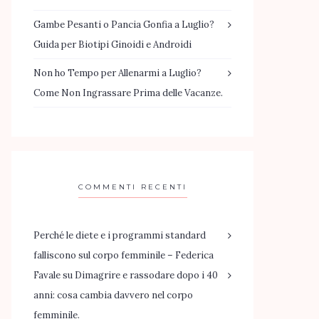
Gambe Pesanti o Pancia Gonfia a Luglio?
Guida per Biotipi Ginoidi e Androidi
Non ho Tempo per Allenarmi a Luglio?
Come Non Ingrassare Prima delle Vacanze.
COMMENTI RECENTI
Perché le diete e i programmi standard
falliscono sul corpo femminile – Federica
Favale
su
Dimagrire e rassodare dopo i 40
anni: cosa cambia davvero nel corpo
femminile.