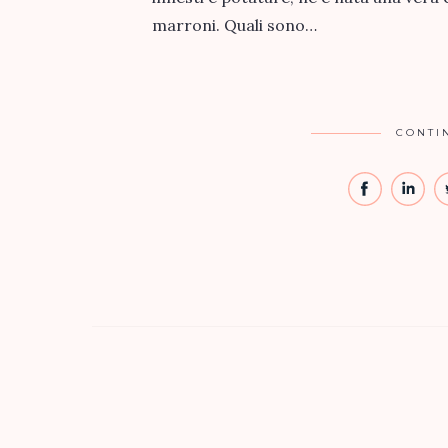
marroni. Quali sono…
CONTI