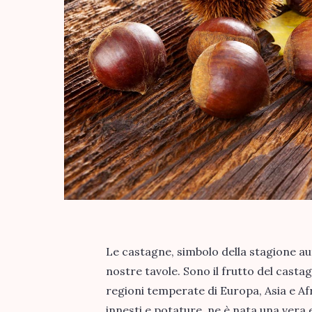
Le castagne, simbolo della stagione a
nostre tavole. Sono il frutto del casta
regioni temperate di Europa, Asia e Afr
innesti e potature, ne è nata una vera 