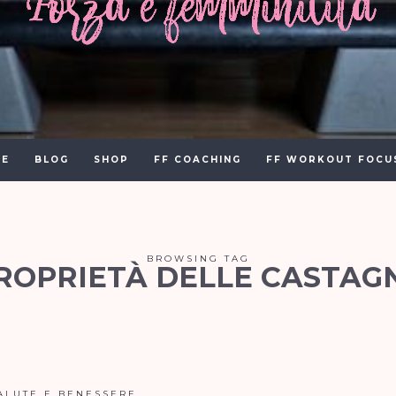
E
BLOG
SHOP
FF COACHING
FF WORKOUT FOCU
BROWSING TAG
ROPRIETÀ DELLE CASTAG
ALUTE E BENESSERE