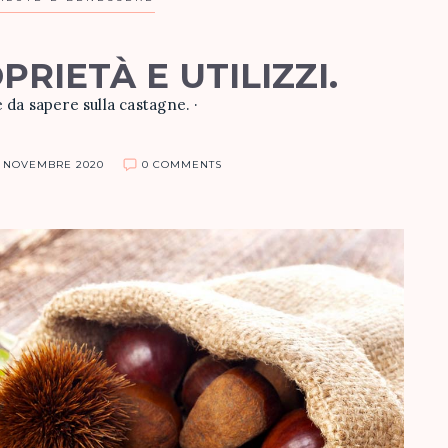
RIETÀ E UTILIZZI.
è da sapere sulla castagne. ·
 NOVEMBRE 2020
0 COMMENTS