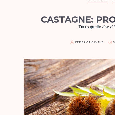
CASTAGNE: PROP
· Tutto quello che c'
FEDERICA FAVALE
5