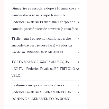
Dimagrire e rassodare dopo i 40 anni: cosa
cambia davvero nel corpo femminile. –
Federica Favale
su
Ti alleni ma il corpo non
cambia: perché succede davvero (e cosa fare)
Ti alleni ma il corpo non cambia: perché
succede davvero (e cosa fare) – Federica
Favale
su
OSSESSIONE BILANCIA.
TORTA MARMORIZZATA ALL’ACQUA
LIGHT. – Federica Favale
su
ERITRITOLO A
VELO.
La donna con i pesi diventa grossa. –
Federica Favale
su
ALLENAMENTO DA
DONNA E ALLENAMENTO DA UOMO.