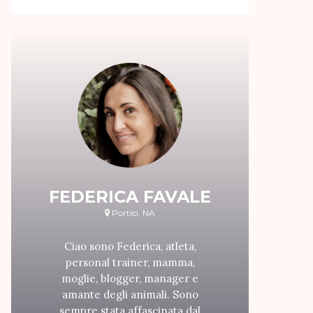
FEDERICA FAVALE
Portici, NA
Ciao sono Federica, atleta,
personal trainer, mamma,
moglie, blogger, manager e
amante degli animali. Sono
sempre stata affascinata dal