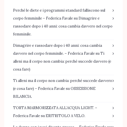
Perché le diete e i programmi standard falliscono sul
corpo femminile – Federica Favale
su
Dimagrire e
rassodare dopo i 40 anni: cosa cambia davvero nel corpo
femminile.
Dimagrire e rassodare dopo i 40 anni: cosa cambia
davvero nel corpo femminile. – Federica Favale
su
Ti
alleni ma il corpo non cambia: perché succede davvero (e
cosa fare)
Ti alleni ma il corpo non cambia: perché succede davvero
(e cosa fare) – Federica Favale
su
OSSESSIONE
BILANCIA.
TORTA MARMORIZZATA ALL’ACQUA LIGHT. –
Federica Favale
su
ERITRITOLO A VELO.