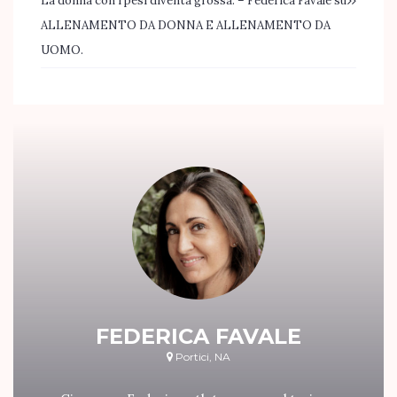
La donna con i pesi diventa grossa. – Federica Favale
su
ALLENAMENTO DA DONNA E ALLENAMENTO DA
UOMO.
FEDERICA FAVALE
Portici, NA