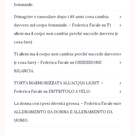
femminile.
Dimagrire e rassodare dopo i 40 anni: cosa cambia
davvero nel corpo femminile. – Federica Favale
su
Ti
alleni ma il corpo non cambia: perché succede davvero (e
cosa fare)
Ti alleni ma il corpo non cambia: perché succede davvero
(e cosa fare) – Federica Favale
su
OSSESSIONE
BILANCIA.
TORTA MARMORIZZATA ALL’ACQUA LIGHT. –
Federica Favale
su
ERITRITOLO A VELO.
La donna con i pesi diventa grossa. – Federica Favale
su
ALLENAMENTO DA DONNA E ALLENAMENTO DA
UOMO.