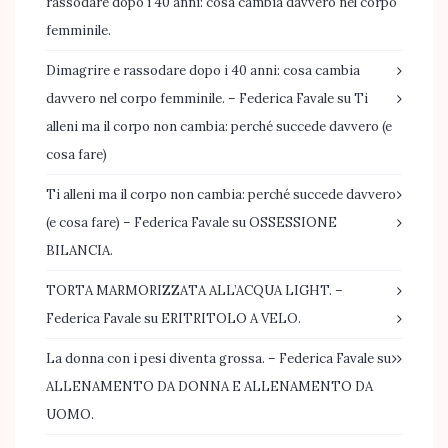
rassodare dopo i 40 anni: cosa cambia davvero nel corpo
femminile.
Dimagrire e rassodare dopo i 40 anni: cosa cambia
davvero nel corpo femminile. – Federica Favale
su
Ti
alleni ma il corpo non cambia: perché succede davvero (e
cosa fare)
Ti alleni ma il corpo non cambia: perché succede davvero
(e cosa fare) – Federica Favale
su
OSSESSIONE
BILANCIA.
TORTA MARMORIZZATA ALL’ACQUA LIGHT. –
Federica Favale
su
ERITRITOLO A VELO.
La donna con i pesi diventa grossa. – Federica Favale
su
ALLENAMENTO DA DONNA E ALLENAMENTO DA
UOMO.