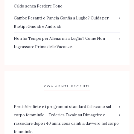
Caldo senza Perdere Tono
Gambe Pesanti o Pancia Gonfia a Luglio? Guida per
Biotipi Ginoidi e Androidi
Non ho Tempo per Allenarmi a Luglio? Come Non
Ingrassare Prima delle Vacanze.
COMMENTI RECENTI
Perché le diete e i programmi standard falliscono sul
corpo femminile – Federica Favale
su
Dimagrire e
rassodare dopo i 40 anni: cosa cambia davvero nel corpo
femminile.