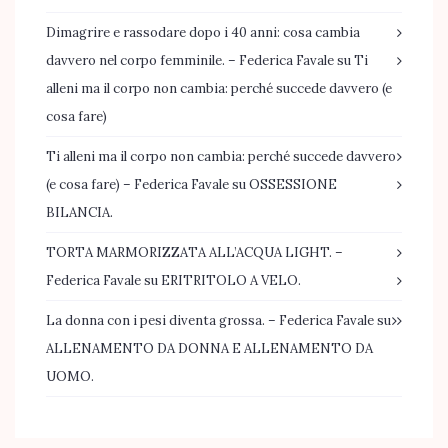
Dimagrire e rassodare dopo i 40 anni: cosa cambia
davvero nel corpo femminile. – Federica Favale
su
Ti
alleni ma il corpo non cambia: perché succede davvero (e
cosa fare)
Ti alleni ma il corpo non cambia: perché succede davvero
(e cosa fare) – Federica Favale
su
OSSESSIONE
BILANCIA.
TORTA MARMORIZZATA ALL’ACQUA LIGHT. –
Federica Favale
su
ERITRITOLO A VELO.
La donna con i pesi diventa grossa. – Federica Favale
su
ALLENAMENTO DA DONNA E ALLENAMENTO DA
UOMO.