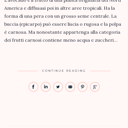
L’avocado è il frutto di una pianta originaria del Nord
America e diffusasi poi in altre aree tropicali. Ha la
forma di una pera con un grosso seme centrale. La
buccia (epicarpo) può essere liscia o rugosa e la polpa
è carnosa. Ma nonostante appartenga alla categoria
dei frutti carnosi contiene meno acqua e zuccheri…
CONTINUE READING