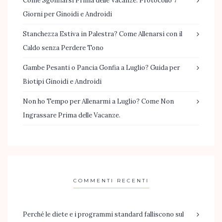
Come Sgonfiarsi Prima delle Vacanze: Protocollo 7
Giorni per Ginoidi e Androidi
Stanchezza Estiva in Palestra? Come Allenarsi con il
Caldo senza Perdere Tono
Gambe Pesanti o Pancia Gonfia a Luglio? Guida per
Biotipi Ginoidi e Androidi
Non ho Tempo per Allenarmi a Luglio? Come Non
Ingrassare Prima delle Vacanze.
COMMENTI RECENTI
Perché le diete e i programmi standard falliscono sul