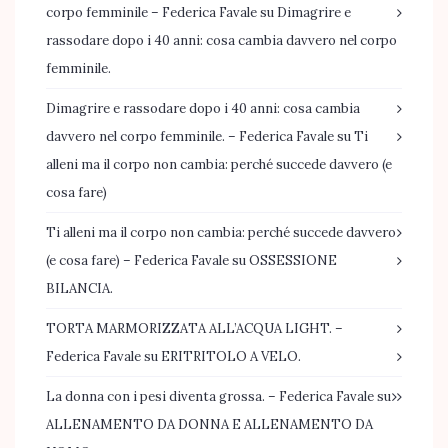
corpo femminile – Federica Favale
su
Dimagrire e
rassodare dopo i 40 anni: cosa cambia davvero nel corpo
femminile.
Dimagrire e rassodare dopo i 40 anni: cosa cambia
davvero nel corpo femminile. – Federica Favale
su
Ti
alleni ma il corpo non cambia: perché succede davvero (e
cosa fare)
Ti alleni ma il corpo non cambia: perché succede davvero
(e cosa fare) – Federica Favale
su
OSSESSIONE
BILANCIA.
TORTA MARMORIZZATA ALL’ACQUA LIGHT. –
Federica Favale
su
ERITRITOLO A VELO.
La donna con i pesi diventa grossa. – Federica Favale
su
ALLENAMENTO DA DONNA E ALLENAMENTO DA