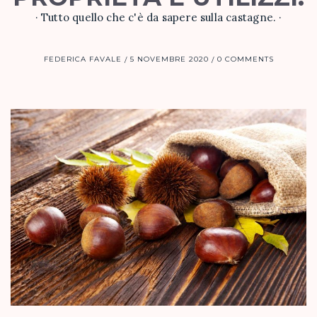
· Tutto quello che c'è da sapere sulla castagne. ·
FEDERICA FAVALE
5 NOVEMBRE 2020
0 COMMENTS