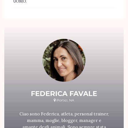
UOMO.
FEDERICA FAVALE
Portici, NA
Ciao sono Federica, atleta, personal trainer,
mamma, moglie, blogger, manager e
amante degli animali. Sono sempre stata