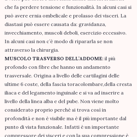
che fa perdere tensione e funzionalità. In alcuni casi si
può avere ernia ombelicale e prolasso dei visceri. La
diastasi può essere causata da: gravidanza,
invecchiamento, muscoli deboli, esercizio eccessivo.
In alcuni casi non c’è modo di ripararla se non
attraverso la chirurgia.
MUSCOLO TRASVERSO DELL’ADDOME:
il più
profondo con fibre che hanno un andamento
trasversale. Origina a livello delle cartilagini delle
ultime 6 coste, della fascia toracolombare,della cresta
iliaca e del legamento inguinale e si va ad inserire a
livello della linea alba e del pube. Non viene molto
considerato proprio perchè si trova così in
profondità e non è visibile ma è il più importante dal
punto di vista funzionale. Infatti è un importante
compressore dei visceri e con la sua compressione è