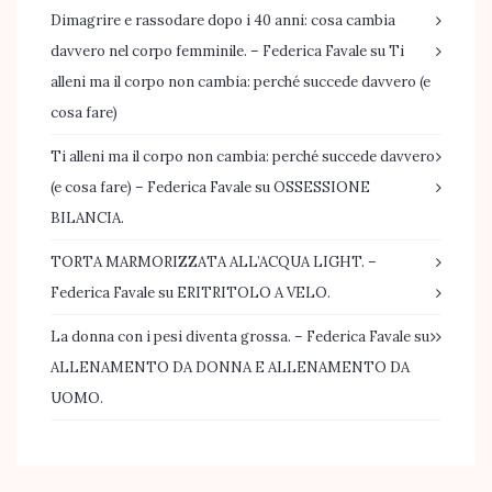
Dimagrire e rassodare dopo i 40 anni: cosa cambia
davvero nel corpo femminile. – Federica Favale
su
Ti
alleni ma il corpo non cambia: perché succede davvero (e
cosa fare)
Ti alleni ma il corpo non cambia: perché succede davvero
(e cosa fare) – Federica Favale
su
OSSESSIONE
BILANCIA.
TORTA MARMORIZZATA ALL’ACQUA LIGHT. –
Federica Favale
su
ERITRITOLO A VELO.
La donna con i pesi diventa grossa. – Federica Favale
su
ALLENAMENTO DA DONNA E ALLENAMENTO DA
UOMO.