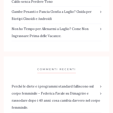
Caldo senza Perdere Tono
Gambe Pesanti o Pancia Gonfia a Luglio? Guida per
Biotipi Ginoidi e Androidi
Non ho Tempo per Allenarmi a Luglio? Come Non
Ingrassare Prima delle Vacanze.
COMMENTI RECENTI
Perché le diete e i programmi standard falliscono sul
corpo femminile – Federica Favale
su
Dimagrire e
rassodare dopo i 40 anni: cosa cambia davvero nel corpo
femminile.