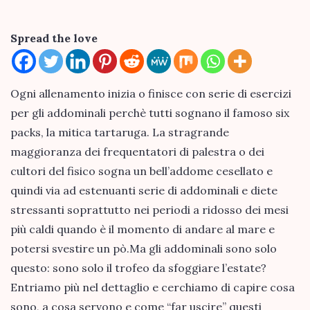
Spread the love
Ogni allenamento inizia o finisce con serie di esercizi
per gli addominali perchè tutti sognano il famoso six
packs, la mitica tartaruga. La stragrande
maggioranza dei frequentatori di palestra o dei
cultori del fisico sogna un bell’addome cesellato e
quindi via ad estenuanti serie di addominali e diete
stressanti soprattutto nei periodi a ridosso dei mesi
più caldi quando è il momento di andare al mare e
potersi svestire un pò.Ma gli addominali sono solo
questo: sono solo il trofeo da sfoggiare l’estate?
Entriamo più nel dettaglio e cerchiamo di capire cosa
sono, a cosa servono e come “far uscire” questi