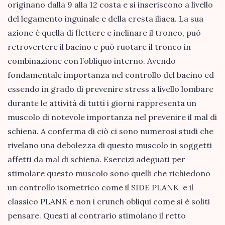
originano dalla 9 alla 12 costa e si inseriscono a livello
del legamento inguinale e della cresta iliaca. La sua
azione è quella di flettere e inclinare il tronco, può
retrovertere il bacino e può ruotare il tronco in
combinazione con l’obliquo interno. Avendo
fondamentale importanza nel controllo del bacino ed
essendo in grado di prevenire stress a livello lombare
durante le attività di tutti i giorni rappresenta un
muscolo di notevole importanza nel prevenire il mal di
schiena. A conferma di ciò ci sono numerosi studi che
rivelano una debolezza di questo muscolo in soggetti
affetti da mal di schiena. Esercizi adeguati per
stimolare questo muscolo sono quelli che richiedono
un controllo isometrico come il SIDE PLANK e il
classico PLANK e non i crunch obliqui come si è soliti
pensare. Questi al contrario stimolano il retto