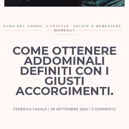
CURA DEL CORPO
LIFESTYLE
SALUTE E BENESSERE
WORKOUT
COME OTTENERE
ADDOMINALI
DEFINITI CON I
GIUSTI
ACCORGIMENTI.
FEDERICA FAVALE
29 SETTEMBRE 2020
0 COMMENTS