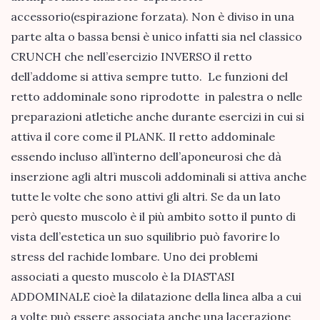
accessorio(espirazione forzata). Non è diviso in una
parte alta o bassa bensi è unico infatti sia nel classico
CRUNCH che nell’esercizio INVERSO il retto
dell’addome si attiva sempre tutto. Le funzioni del
retto addominale sono riprodotte in palestra o nelle
preparazioni atletiche anche durante esercizi in cui si
attiva il core come il PLANK. Il retto addominale
essendo incluso all’interno dell’aponeurosi che dà
inserzione agli altri muscoli addominali si attiva anche
tutte le volte che sono attivi gli altri. Se da un lato
però questo muscolo è il più ambito sotto il punto di
vista dell’estetica un suo squilibrio può favorire lo
stress del rachide lombare. Uno dei problemi
associati a questo muscolo è la DIASTASI
ADDOMINALE cioè la dilatazione della linea alba a cui
a volte può essere associata anche una lacerazione