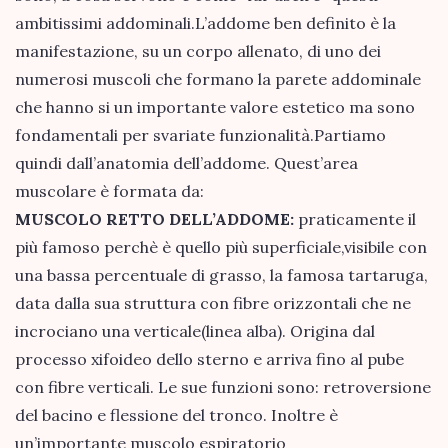
ambitissimi addominali.L’addome ben definito è la
manifestazione, su un corpo allenato, di uno dei
numerosi muscoli che formano la parete addominale
che hanno si un importante valore estetico ma sono
fondamentali per svariate funzionalità.Partiamo
quindi dall’anatomia dell’addome. Quest’area
muscolare è formata da:
MUSCOLO RETTO DELL’ADDOME:
praticamente il
più famoso perchè è quello più superficiale,visibile con
una bassa percentuale di grasso, la famosa tartaruga,
data dalla sua struttura con fibre orizzontali che ne
incrociano una verticale(linea alba). Origina dal
processo xifoideo dello sterno e arriva fino al pube
con fibre verticali. Le sue funzioni sono: retroversione
del bacino e flessione del tronco. Inoltre è
un’importante muscolo espiratorio