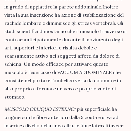
in grado di appiattire la parete addominale.Inoltre
vista la sua inserzione ha azione di stabilizzazione del
rachide lombare e diminuisce gli stress vertebrali. Gli
studi scientifici dimostarno che il muscolo trasverso si
contrae anticipatamente durante il movimento degli
arti superiori e inferiori e risulta debole e
scarsamente attivo nei soggetti affetti da dolore di
schiena. Un modo efficace per attivare questo
muscolo è l’esercizio di VACUUM ADDOMINALE che
consiste nel portare l’ombelico verso la colonna e in
alto proprio a formare un vero e proprio vuoto di
stomaco.
MUSCOLO OBLIQUO ESTERNO:
più superficiale ha
origine con le fibre anteriori dalla 5 costa e si va ad
inserire a livello della linea alba. le fibre laterali invece