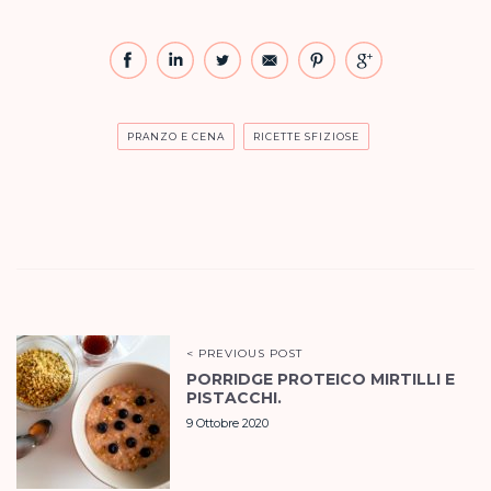
PRANZO E CENA
RICETTE SFIZIOSE
< PREVIOUS POST
PORRIDGE PROTEICO MIRTILLI E
PISTACCHI.
9 Ottobre 2020