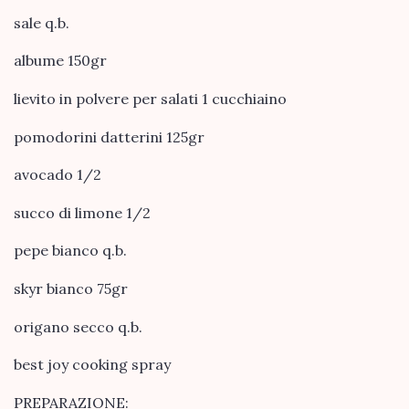
sale q.b.
albume 150gr
lievito in polvere per salati 1 cucchiaino
pomodorini datterini 125gr
avocado 1/2
succo di limone 1/2
pepe bianco q.b.
skyr bianco 75gr
origano secco q.b.
best joy cooking spray
PREPARAZIONE: