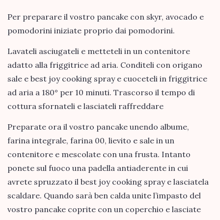
Per preparare il vostro pancake con skyr, avocado e
pomodorini iniziate proprio dai pomodorini.
Lavateli asciugateli e metteteli in un contenitore
adatto alla friggitrice ad aria. Conditeli con origano
sale e best joy cooking spray e cuoceteli in friggitrice
ad aria a 180° per 10 minuti. Trascorso il tempo di
cottura sfornateli e lasciateli raffreddare
Preparate ora il vostro pancake unendo albume,
farina integrale, farina 00, lievito e sale in un
contenitore e mescolate con una frusta. Intanto
ponete sul fuoco una padella antiaderente in cui
avrete spruzzato il best joy cooking spray e lasciatela
scaldare. Quando sarà ben calda unite l’impasto del
vostro pancake coprite con un coperchio e lasciate