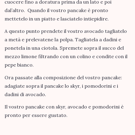
cuocere fino a doratura prima da un lato e poi
dal’altro. Quando il vostro pancake è pronto
mettetelo in un piatto e lasciatelo intiepidire.
A questo punto prendete il vostro avocado tagliatelo
a metà e prelevatene la polpa. Tagliatela a dadini e
ponetela in una ciotola. Spremete sopra il succo del
mezzo limone filtrando con un colino e condite con il
pepe bianco.
Ora passate alla composizione del vostro pancake:
adagiate sopra il pancake lo skyr, i pomodorini e i
dadini di avocado.
Il vostro pancake con skyr, avocado e pomodorini è
pronto per essere gustato.