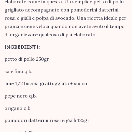
elaborate come in questa. Un semplice petto di pollo
grigliato accompagnato con pomodorini datterini
rossi e gialli e polpa di avocado. Una ricetta ideale per
pranzi e cene veloci quando non avete avuto il tempo
di organizzare qualcosa di più elaborato.
INGREDIENTI:
petto di pollo 250gr
sale fino q.b.
lime 1/2 buccia grattuggiata + succo
pepe nero q.b.
origano q.b.
pomodori datterini rossi e gialli 125gr