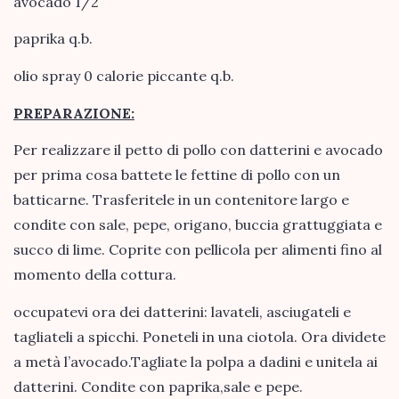
avocado 1/2
paprika q.b.
olio spray 0 calorie piccante q.b.
PREPARAZIONE:
Per realizzare il petto di pollo con datterini e avocado
per prima cosa battete le fettine di pollo con un
batticarne. Trasferitele in un contenitore largo e
condite con sale, pepe, origano, buccia grattuggiata e
succo di lime. Coprite con pellicola per alimenti fino al
momento della cottura.
occupatevi ora dei datterini: lavateli, asciugateli e
tagliateli a spicchi. Poneteli in una ciotola. Ora dividete
a metà l’avocado.Tagliate la polpa a dadini e unitela ai
datterini. Condite con paprika,sale e pepe.