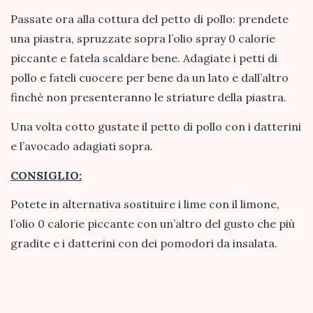
Passate ora alla cottura del petto di pollo: prendete
una piastra, spruzzate sopra l’olio spray 0 calorie
piccante e fatela scaldare bene. Adagiate i petti di
pollo e fateli cuocere per bene da un lato e dall’altro
finchè non presenteranno le striature della piastra.
Una volta cotto gustate il petto di pollo con i datterini
e l’avocado adagiati sopra.
CONSIGLIO:
Potete in alternativa sostituire i lime con il limone,
l’olio 0 calorie piccante con un’altro del gusto che più
gradite e i datterini con dei pomodori da insalata.