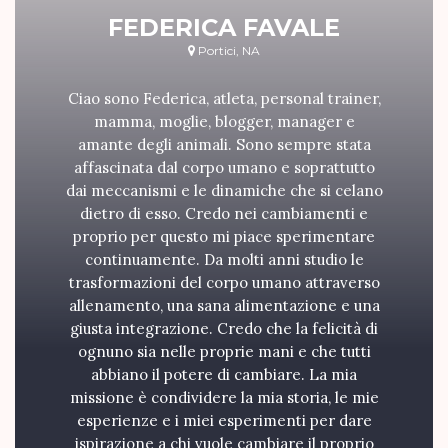
FEDERICA FAVALE
Portici, NA
Ciao sono Federica, atleta, personal trainer,
mamma, moglie, blogger, manager e
amante degli animali. Sono sempre stata
affascinata dal corpo umano e soprattutto
dai meccanismi e le dinamiche che si celano
dietro di esso. Credo nei cambiamenti e
proprio per questo mi piace sperimentare
continuamente. Da molti anni studio le
trasformazioni del corpo umano attraverso
allenamento, una sana alimentazione e una
giusta integrazione. Credo che la felicità di
ognuno sia nelle proprie mani e che tutti
abbiano il potere di cambiare. La mia
missione è condividere la mia storia, le mie
esperienze e i miei esperimenti per dare
ispirazione a chi vuole cambiare il proprio