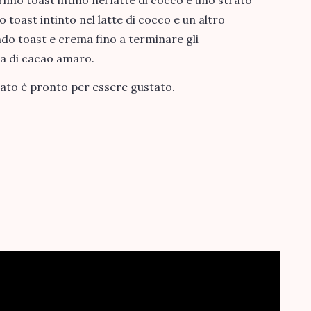
 toast intinto nel latte di cocco e un altro
do toast e crema fino a terminare gli
ta di cacao amaro.
lato è pronto per essere gustato.