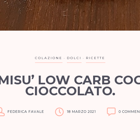
COLAZIONE
DOLCI
RICETTE
MISU’ LOW CARB CO
CIOCCOLATO.
FEDERICA FAVALE
18 MARZO 2021
0 COMMEN