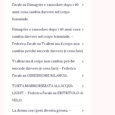
Favale
su
Dimagrire e rassodare dopo i 40
anni: cosa cambia davvero nel corpo
femminile.
Dimagrire e rassodare dopo i 40 anni: cosa
cambia davvero nel corpo femminile. –
Federica Favale
su
Ti alleni ma il corpo non
cambia: perché succede davvero (e cosa fare)
Ti alleni ma il corpo non cambia: perché
succede davvero (e cosa fare) – Federica
Favale
su
OSSESSIONE BILANCIA.
TORTA MARMORIZZATA ALL’ACQUA
LIGHT. – Federica Favale
su
ERITRITOLO A
VELO.
La donna con i pesi diventa grossa. –