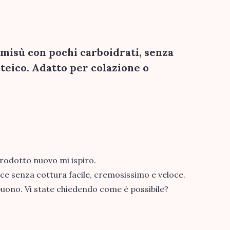
amisù con pochi carboidrati, senza
teico. Adatto per colazione o
rodotto nuovo mi ispiro.
lce senza cottura facile, cremosissimo e veloce.
buono. Vi state chiedendo come è possibile?