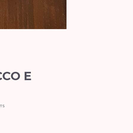
CCO E
TS