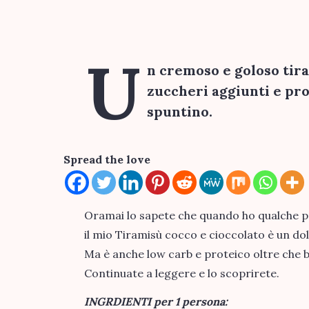
U
n cremoso e goloso tir
zuccheri aggiunti e pro
spuntino.
Spread the love
Oramai lo sapete che quando ho qualche p
il mio Tiramisù cocco e cioccolato è un do
Ma è anche low carb e proteico oltre che 
Continuate a leggere e lo scoprirete.
INGRDIENTI per 1 persona: