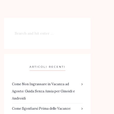
ARTICOLI RECENTI
Come Non Ingrassare in Vacanza ad
Agosto: Guida Senza Ansia per Ginoidi e
Androidi
Come Sgonfiarsi Prima delle Vacanze: