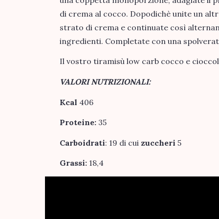
di crema al cocco. Dopodichè unite un altro
strato di crema e continuate così alternan
ingredienti. Completate con una spolvera
Il vostro tiramisù low carb cocco e ciocco
VALORI NUTRIZIONALI:
Kcal
406
Proteine:
35
Carboidrati
: 19 di cui
zuccheri
5
Grassi:
18,4