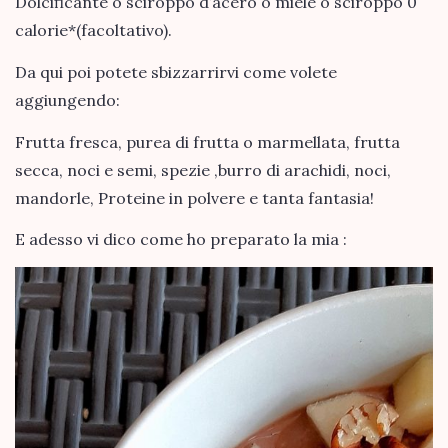
Dolcificante o sciroppo d’acero o miele o sciroppo 0
calorie*(facoltativo).
Da qui poi potete sbizzarrirvi come volete
aggiungendo:
Frutta fresca, purea di frutta o marmellata, frutta
secca, noci e semi, spezie ,burro di arachidi, noci,
mandorle, Proteine in polvere e tanta fantasia!
E adesso vi dico come ho preparato la mia
: