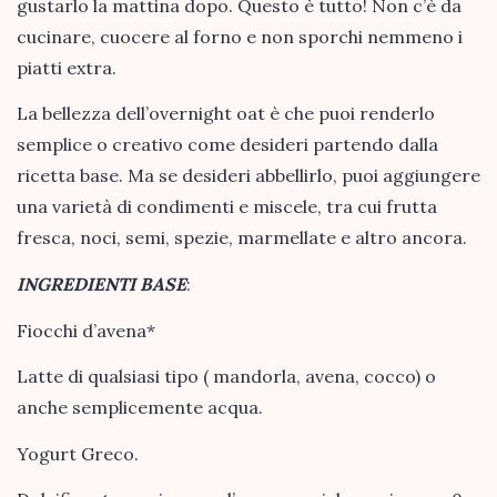
gustarlo la mattina dopo. Questo è tutto! Non c’è da
cucinare, cuocere al forno e non sporchi nemmeno i
piatti extra.
La bellezza dell’overnight oat è che puoi renderlo
semplice o creativo come desideri partendo dalla
ricetta base. Ma se desideri abbellirlo, puoi aggiungere
una varietà di condimenti e miscele, tra cui frutta
fresca, noci, semi, spezie, marmellate e altro ancora.
INGREDIENTI BASE
:
Fiocchi d’avena*
Latte di qualsiasi tipo ( mandorla, avena, cocco) o
anche semplicemente acqua.
Yogurt Greco.