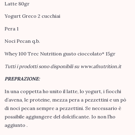
Latte 80gr
Yogurt Greco 2 cucchiai
Pera 1
Noci Pecan q.b.
Whey 100 Trec Nutrition gusto cioccolato* 15gr
Tutti i prodotti sono disponibili su www.afnutrition.it
PREPRAZIONE:
In una coppetta ho unito il latte, lo yogurt, i fiocchi
d’avena, le proteine, mezza pera a pezzettini e un pò
di noci pecan sempre a pezzettini. Se necessario è
possibile aggiungere del dolcificante. Io non l’ho
aggiunto .