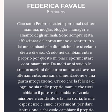
FEDERICA FAVALE
Portici, NA
Ciao sono Federica, atleta, personal trainer,
mamma, moglie, blogger, manager e
amante degli animali. Sono sempre stata
affascinata dal corpo umano e soprattutto
dai meccanismi e le dinamiche che si celano
dietro di esso. Credo nei cambiamenti e
proprio per questo mi piace sperimentare
continuamente. Da molti anni studio le
trasformazioni del corpo umano attraverso
allenamento, una sana alimentazione e una
giusta integrazione. Credo che la felicità di
ognuno sia nelle proprie mani e che tutti
abbiano il potere di cambiare. La mia
missione è condividere la mia storia, le mie
esperienze e i miei esperimenti per dare
ispirazione a chi vuole cambiare il proprio