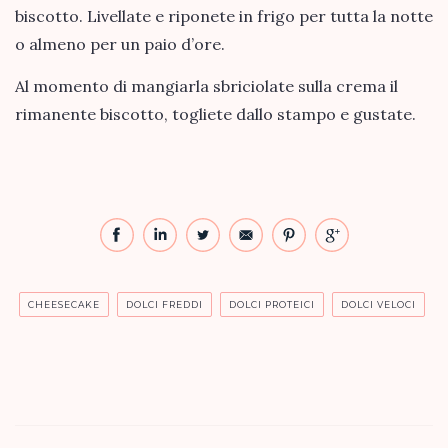
biscotto. Livellate e riponete in frigo per tutta la notte
o almeno per un paio d’ore.
Al momento di mangiarla sbriciolate sulla crema il
rimanente biscotto, togliete dallo stampo e gustate.
CHEESECAKE
DOLCI FREDDI
DOLCI PROTEICI
DOLCI VELOCI