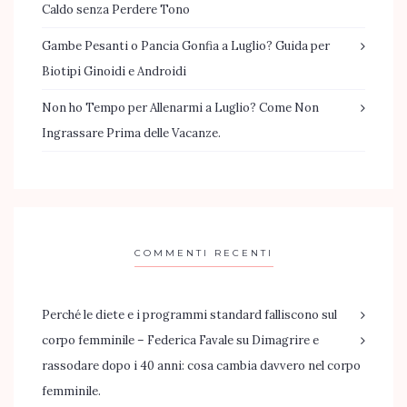
Caldo senza Perdere Tono
Gambe Pesanti o Pancia Gonfia a Luglio? Guida per
Biotipi Ginoidi e Androidi
Non ho Tempo per Allenarmi a Luglio? Come Non
Ingrassare Prima delle Vacanze.
COMMENTI RECENTI
Perché le diete e i programmi standard falliscono sul
corpo femminile – Federica Favale
su
Dimagrire e
rassodare dopo i 40 anni: cosa cambia davvero nel corpo
femminile.