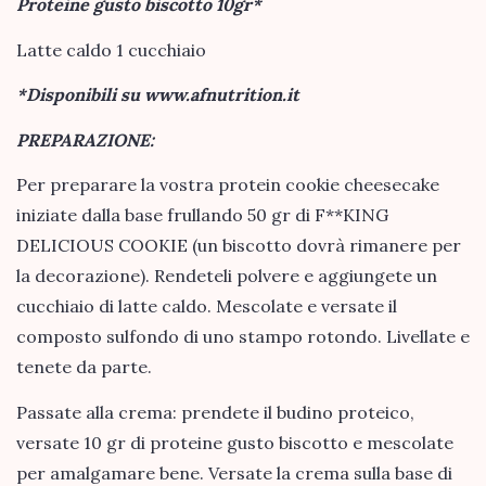
Proteine gusto biscotto 10gr*
Latte caldo 1 cucchiaio
*Disponibili su www.afnutrition.it
PREPARAZIONE:
Per preparare la vostra protein cookie cheesecake
iniziate dalla base frullando 50 gr di F**KING
DELICIOUS COOKIE (un biscotto dovrà rimanere per
la decorazione). Rendeteli polvere e aggiungete un
cucchiaio di latte caldo. Mescolate e versate il
composto sulfondo di uno stampo rotondo. Livellate e
tenete da parte.
Passate alla crema: prendete il budino proteico,
versate 10 gr di proteine gusto biscotto e mescolate
per amalgamare bene. Versate la crema sulla base di