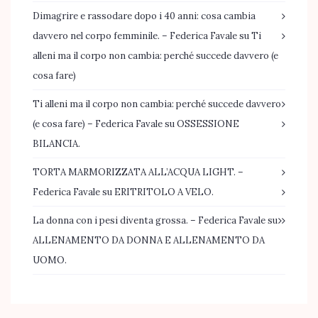
Dimagrire e rassodare dopo i 40 anni: cosa cambia
davvero nel corpo femminile. – Federica Favale
su
Ti
alleni ma il corpo non cambia: perché succede davvero (e
cosa fare)
Ti alleni ma il corpo non cambia: perché succede davvero
(e cosa fare) – Federica Favale
su
OSSESSIONE
BILANCIA.
TORTA MARMORIZZATA ALL’ACQUA LIGHT. –
Federica Favale
su
ERITRITOLO A VELO.
La donna con i pesi diventa grossa. – Federica Favale
su
ALLENAMENTO DA DONNA E ALLENAMENTO DA
UOMO.