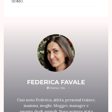
UOMO.
FEDERICA FAVALE
Portici, NA
Ciao sono Federica, atleta, personal trainer,
mamma, moglie, blogger, manager e
amante degli animali. Sono sempre stata