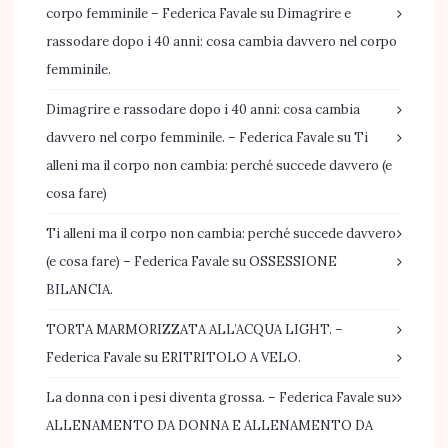
corpo femminile – Federica Favale
su
Dimagrire e
rassodare dopo i 40 anni: cosa cambia davvero nel corpo
femminile.
Dimagrire e rassodare dopo i 40 anni: cosa cambia
davvero nel corpo femminile. – Federica Favale
su
Ti
alleni ma il corpo non cambia: perché succede davvero (e
cosa fare)
Ti alleni ma il corpo non cambia: perché succede davvero
(e cosa fare) – Federica Favale
su
OSSESSIONE
BILANCIA.
TORTA MARMORIZZATA ALL’ACQUA LIGHT. –
Federica Favale
su
ERITRITOLO A VELO.
La donna con i pesi diventa grossa. – Federica Favale
su
ALLENAMENTO DA DONNA E ALLENAMENTO DA