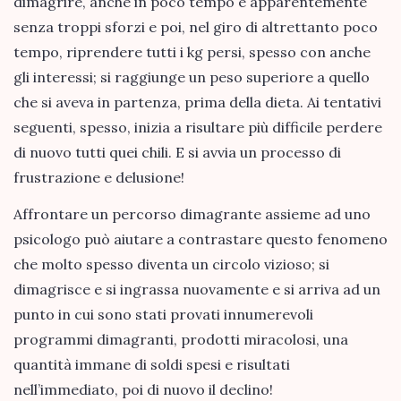
dimagrire, anche in poco tempo e apparentemente
senza troppi sforzi e poi, nel giro di altrettanto poco
tempo, riprendere tutti i kg persi, spesso con anche
gli interessi; si raggiunge un peso superiore a quello
che si aveva in partenza, prima della dieta. Ai tentativi
seguenti, spesso, inizia a risultare più difficile perdere
di nuovo tutti quei chili. E si avvia un processo di
frustrazione e delusione!
Affrontare un percorso dimagrante assieme ad uno
psicologo può aiutare a contrastare questo fenomeno
che molto spesso diventa un circolo vizioso; si
dimagrisce e si ingrassa nuovamente e si arriva ad un
punto in cui sono stati provati innumerevoli
programmi dimagranti, prodotti miracolosi, una
quantità immane di soldi spesi e risultati
nell’immediato, poi di nuovo il declino!