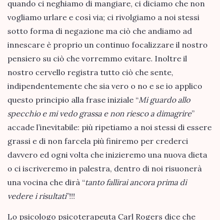
quando ci neghiamo di mangiare, ci diciamo che non
vogliamo urlare e così via; ci rivolgiamo a noi stessi
sotto forma di negazione ma ciò che andiamo ad
innescare è proprio un continuo focalizzare il nostro
pensiero su ciò che vorremmo evitare. Inoltre il
nostro cervello registra tutto ciò che sente,
indipendentemente che sia vero o no e se io applico
questo principio alla frase iniziale “
Mi guardo allo
specchio e mi vedo grassa e non riesco a dimagrire
”
accade l’inevitabile: più ripetiamo a noi stessi di essere
grassi e di non farcela più finiremo per crederci
davvero ed ogni volta che inizieremo una nuova dieta
o ci iscriveremo in palestra, dentro di noi risuonerà
una vocina che dirà “
tanto fallirai ancora prima di
vedere i risultati
”!!!
Lo psicologo psicoterapeuta Carl Rogers dice che