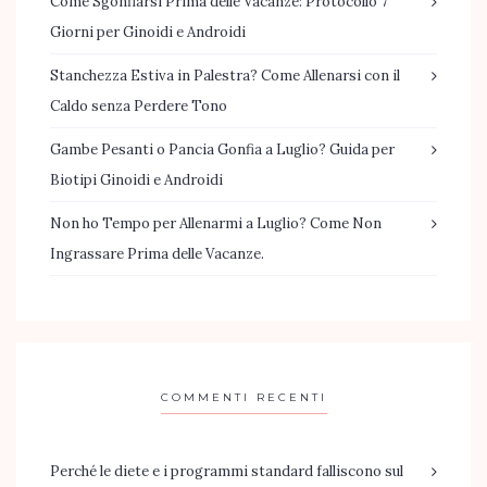
Come Sgonfiarsi Prima delle Vacanze: Protocollo 7
Giorni per Ginoidi e Androidi
Stanchezza Estiva in Palestra? Come Allenarsi con il
Caldo senza Perdere Tono
Gambe Pesanti o Pancia Gonfia a Luglio? Guida per
Biotipi Ginoidi e Androidi
Non ho Tempo per Allenarmi a Luglio? Come Non
Ingrassare Prima delle Vacanze.
COMMENTI RECENTI
Perché le diete e i programmi standard falliscono sul