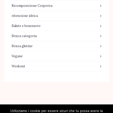
Ricomposizione Corporea
ritenzione idrica
Salute e benessere
Senza categoria
Senza glutine
Vegane
Workout
[jr_instagram id="2"]
Utilizziamo i cookie per essere sicuri che tu possa avere la