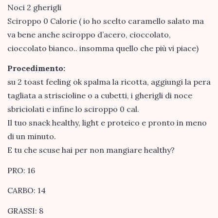
Noci 2 gherigli
Sciroppo 0 Calorie ( io ho scelto caramello salato ma
va bene anche sciroppo d’acero, cioccolato,
cioccolato bianco.. insomma quello che più vi piace)
Procedimento:
su 2 toast feeling ok spalma la ricotta, aggiungi la pera
tagliata a striscioline o a cubetti, i gherigli di noce
sbriciolati e infine lo sciroppo 0 cal.
Il tuo snack healthy, light e proteico e pronto in meno
di un minuto.
E tu che scuse hai per non mangiare healthy?
PRO: 16
CARBO: 14
GRASSI: 8