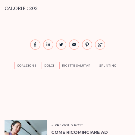
CALORIE : 202
COALZIONE
DOLCI
RICETTE SALUTARI
SPUNTINO
< PREVIOUS POST
COME RICOMINCIARE AD