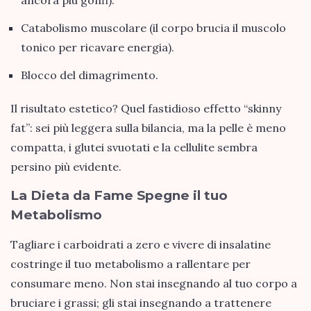
ancora più gonfi).
Catabolismo muscolare (il corpo brucia il muscolo
tonico per ricavare energia).
Blocco del dimagrimento.
Il risultato estetico? Quel fastidioso effetto “skinny
fat”: sei più leggera sulla bilancia, ma la pelle è meno
compatta, i glutei svuotati e la cellulite sembra
persino più evidente.
La Dieta da Fame Spegne il tuo
Metabolismo
Tagliare i carboidrati a zero e vivere di insalatine
costringe il tuo metabolismo a rallentare per
consumare meno. Non stai insegnando al tuo corpo a
bruciare i grassi; gli stai insegnando a trattenere