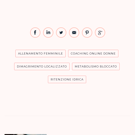
ALLENAMENTO FEMMINILE
COACHING ONLINE DONNE
DIMAGRIMENTO LOCALIZZATO
METABOLISMO BLOCCATO
RITENZIONE IDRICA