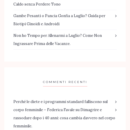
Caldo senza Perdere Tono
Gambe Pesanti o Pancia Gonfia a Luglio? Guida per
Biotipi Ginoidi e Androidi
Non ho Tempo per Allenarmi a Luglio? Come Non
Ingrassare Prima delle Vacanze.
COMMENTI RECENTI
Perché le diete e i programmi standard falliscono sul
corpo femminile – Federica Favale
su
Dimagrire e
rassodare dopo i 40 anni: cosa cambia davvero nel corpo
femminile.