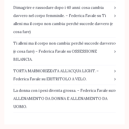
Dimagrire e rassodare dopo i 40 anni: cosa cambia
davvero nel corpo femminile. – Federica Favale
su
Ti
alleni ma il corpo non cambia: perché succede davvero (e
cosa fare)
Ti alleni ma il corpo non cambia: perché succede davvero
(e cosa fare) – Federica Favale
su
OSSESSIONE
BILANCIA.
TORTA MARMORIZZATA ALL’ACQUA LIGHT. –
Federica Favale
su
ERITRITOLO A VELO.
La donna con i pesi diventa grossa. – Federica Favale
su
ALLENAMENTO DA DONNA E ALLENAMENTO DA
UOMO.