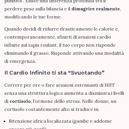
punitiva”. Esiste una differenza profonda tra il
perdere peso sulla bilancia e il
dimagrire realmente
,
modificando le tue forme.
Quando decidi di ridurre drasticamente le calorie e,
contemporaneamente, sfinirti di sessioni cardio
infinite sul tapis roulant, il tuo corpo non risponde
eliminando il grasso. Risponde attivando una modalità
di emergenza.
Il Cardio Infinito ti sta “Svuotando”
Correre per ore o fare sessioni estenuanti di HIIT
senza una struttura logica aumenta a dismisura i livelli
di
cortisolo
, l’ormone dello stress. Nelle donne, un
cortisolo costantemente alto si traduce in:
Ritenzione idrica localizzata (gambe e addome