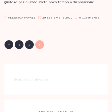
gustoso per quando avete poco tempo a disposizione.
INGREDIENTI:
FEDERICA FAVALE
29 SETTEMBRE 2020
0 COMMENTS
panino…
«
1
2
3