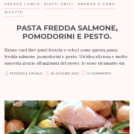
PACKED LUNCH
PIATTI UNICI
PRANZO E CENA
RICETTE
PASTA FREDDA SALMONE,
POMODORINI E PESTO.
Estate vuol dire pasti freschi e veloci come questa pasta
fredda salmone, pomodorini e pesto. Un’idea sfiziosa e molto
saporita grazie all’aggiunta del pesto. Io sono un’amante sia
del…
FEDERICA FAVALE
16 GIUGNO 2021
0 COMMENTS