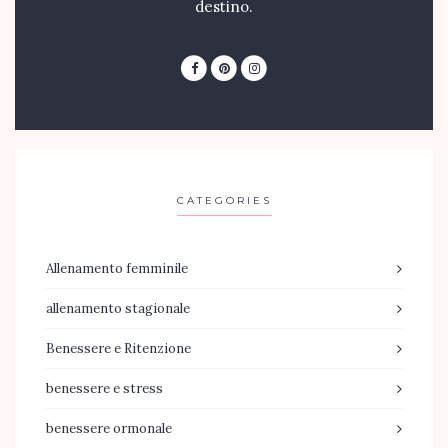
destino.
CATEGORIES
Allenamento femminile
allenamento stagionale
Benessere e Ritenzione
benessere e stress
benessere ormonale