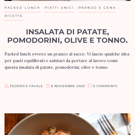
PACKED LUNCH
PIATTI UNICI
PRANZO E CENA
RICETTE
INSALATA DI PATATE,
POMODORINI, OLIVE E TONNO.
Packed lunch ovvero un pranzo al sacco. Vi lascio qualche idea
per pasti equilibrati e salutari da portare al lavoro come
questa insalata di patate, pomodorini, olive e tonno.
INGREDIENTI:
FEDERICA FAVALE
6 NOVEMBRE 2020
0 COMMENTS
patate…