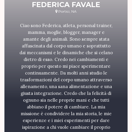
FEDERICA FAVALE
Portici, NA
Ciao sono Federica, atleta, personal trainer,
mamma, moglie, blogger, manager e
amante degli animali. Sono sempre stata
affascinata dal corpo umano e soprattutto
dai meccanismi e le dinamiche che si celano
dietro di esso. Credo nei cambiamenti e
proprio per questo mi piace sperimentare
continuamente. Da molti anni studio le
trasformazioni del corpo umano attraverso
allenamento, una sana alimentazione e una
giusta integrazione. Credo che la felicità di
ognuno sia nelle proprie mani e che tutti
abbiano il potere di cambiare. La mia
missione è condividere la mia storia, le mie
esperienze e i miei esperimenti per dare
ispirazione a chi vuole cambiare il proprio