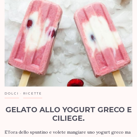
DOLCI
RICETTE
GELATO ALLO YOGURT GRECO E
CILIEGE.
E’l’ora dello spuntino e volete mangiare uno yogurt greco ma