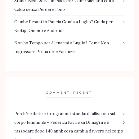
Stanchezza Estiva in Palestra? Come Allenarsi con il
Caldo senza Perdere Tono
Gambe Pesanti o Pancia Gonfia a Luglio? Guida per
Biotipi Ginoidi e Androidi
Non ho Tempo per Allenarmi a Luglio? Come Non
Ingrassare Prima delle Vacanze.
COMMENTI RECENTI
Perché le diete e i programmi standard falliscono sul
corpo femminile – Federica Favale
su
Dimagrire e
rassodare dopo i 40 anni: cosa cambia davvero nel corpo