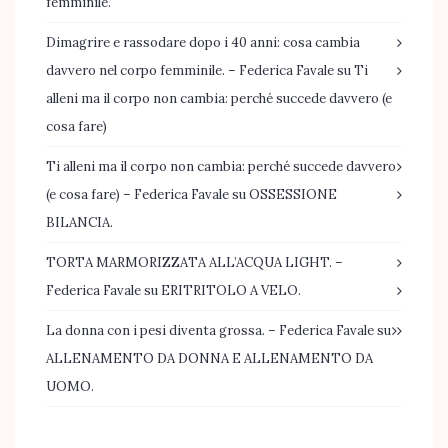
femminile.
Dimagrire e rassodare dopo i 40 anni: cosa cambia
davvero nel corpo femminile. – Federica Favale
su
Ti
alleni ma il corpo non cambia: perché succede davvero (e
cosa fare)
Ti alleni ma il corpo non cambia: perché succede davvero
(e cosa fare) – Federica Favale
su
OSSESSIONE
BILANCIA.
TORTA MARMORIZZATA ALL’ACQUA LIGHT. –
Federica Favale
su
ERITRITOLO A VELO.
La donna con i pesi diventa grossa. – Federica Favale
su
ALLENAMENTO DA DONNA E ALLENAMENTO DA
UOMO.