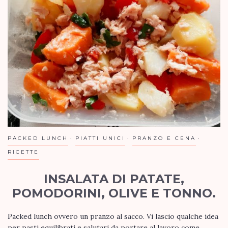
PACKED LUNCH
PIATTI UNICI
PRANZO E CENA
RICETTE
INSALATA DI PATATE,
POMODORINI, OLIVE E TONNO.
Packed lunch ovvero un pranzo al sacco. Vi lascio qualche idea
per pasti equilibrati e salutari da portare al lavoro come