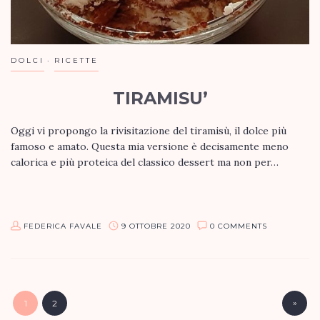
DOLCI
RICETTE
TIRAMISU’
Oggi vi propongo la rivisitazione del tiramisù, il dolce più
famoso e amato. Questa mia versione è decisamente meno
calorica e più proteica del classico dessert ma non per…
FEDERICA FAVALE
9 OTTOBRE 2020
0 COMMENTS
»
1
2