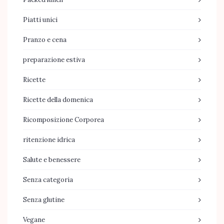
Piatti unici
Pranzo e cena
preparazione estiva
Ricette
Ricette della domenica
Ricomposizione Corporea
ritenzione idrica
Salute e benessere
Senza categoria
Senza glutine
Vegane