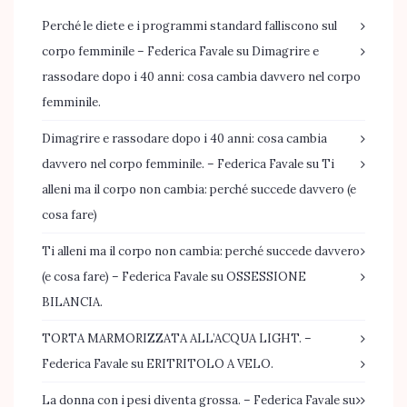
Perché le diete e i programmi standard falliscono sul
corpo femminile – Federica Favale
su
Dimagrire e
rassodare dopo i 40 anni: cosa cambia davvero nel corpo
femminile.
Dimagrire e rassodare dopo i 40 anni: cosa cambia
davvero nel corpo femminile. – Federica Favale
su
Ti
alleni ma il corpo non cambia: perché succede davvero (e
cosa fare)
Ti alleni ma il corpo non cambia: perché succede davvero
(e cosa fare) – Federica Favale
su
OSSESSIONE
BILANCIA.
TORTA MARMORIZZATA ALL’ACQUA LIGHT. –
Federica Favale
su
ERITRITOLO A VELO.
La donna con i pesi diventa grossa. – Federica Favale
su