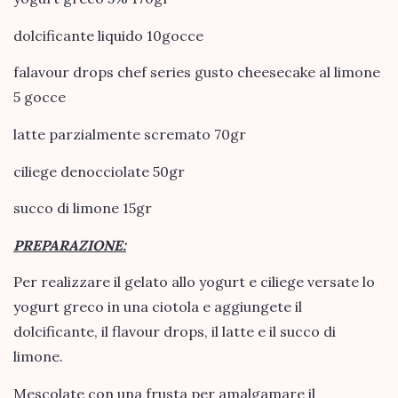
dolcificante liquido 10gocce
falavour drops chef series gusto cheesecake al limone
5 gocce
latte parzialmente scremato 70gr
ciliege denocciolate 50gr
succo di limone 15gr
PREPARAZIONE:
Per realizzare il gelato allo yogurt e ciliege versate lo
yogurt greco in una ciotola e aggiungete il
dolcificante, il flavour drops, il latte e il succo di
limone.
Mescolate con una frusta per amalgamare il