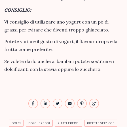
CONSIGLIO:
Vi consiglio di utilizzare uno yogurt con un pò di
grassi per evitare che diventi troppo ghiacciato.
Potete variare il gusto di yogurt, il flavour drops e la
frutta come preferite.
Se volete darlo anche ai bambini potete sostituire i
dolcificanti con la stevia oppure lo zucchero.
DOLCI
DOLCI FREDDI
PIATTI FREDDI
RICETTE SFIZIOSE