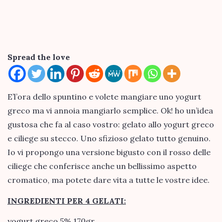
Spread the love
E’l’ora dello spuntino e volete mangiare uno yogurt
greco ma vi annoia mangiarlo semplice. Ok! ho un’idea
gustosa che fa al caso vostro: gelato allo yogurt greco
e ciliege su stecco. Uno sfizioso gelato tutto genuino.
Io vi propongo una versione bigusto con il rosso delle
ciliege che conferisce anche un bellissimo aspetto
cromatico, ma potete dare vita a tutte le vostre idee.
INGREDIENTI PER 4 GELATI:
yogurt greco 5% 170gr