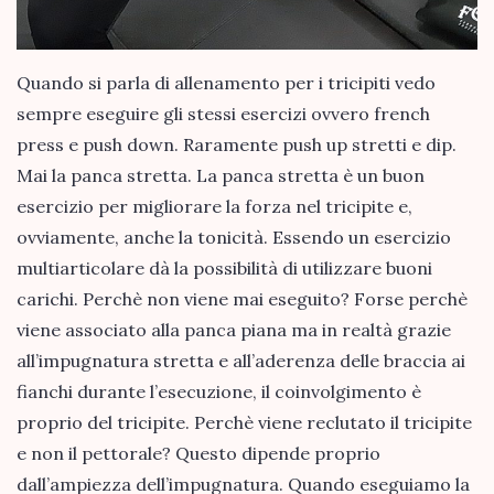
Quando si parla di allenamento per i tricipiti vedo
sempre eseguire gli stessi esercizi ovvero french
press e push down. Raramente push up stretti e dip.
Mai la panca stretta. La panca stretta è un buon
esercizio per migliorare la forza nel tricipite e,
ovviamente, anche la tonicità. Essendo un esercizio
multiarticolare dà la possibilità di utilizzare buoni
carichi. Perchè non viene mai eseguito? Forse perchè
viene associato alla panca piana ma in realtà grazie
all’impugnatura stretta e all’aderenza delle braccia ai
fianchi durante l’esecuzione, il coinvolgimento è
proprio del tricipite. Perchè viene reclutato il tricipite
e non il pettorale? Questo dipende proprio
dall’ampiezza dell’impugnatura. Quando eseguiamo la