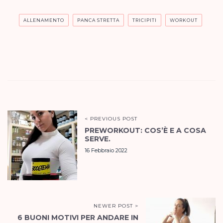
ALLENAMENTO
PANCA STRETTA
TRICIPITI
WORKOUT
< PREVIOUS POST
PREWORKOUT: COS’È E A COSA
SERVE.
16 Febbraio 2022
NEWER POST >
6 BUONI MOTIVI PER ANDARE IN