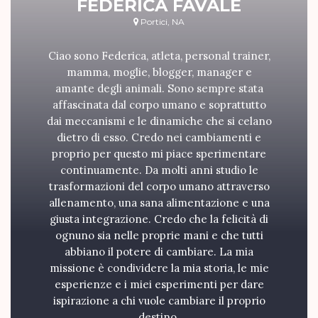
FEDERICA FAVALE
Portici, NA
Ciao sono Federica, atleta, personal trainer,
mamma, moglie, blogger, manager e
amante degli animali. Sono sempre stata
affascinata dal corpo umano e soprattutto
dai meccanismi e le dinamiche che si celano
dietro di esso. Credo nei cambiamenti e
proprio per questo mi piace sperimentare
continuamente. Da molti anni studio le
trasformazioni del corpo umano attraverso
allenamento, una sana alimentazione e una
giusta integrazione. Credo che la felicità di
ognuno sia nelle proprie mani e che tutti
abbiano il potere di cambiare. La mia
missione è condividere la mia storia, le mie
esperienze e i miei esperimenti per dare
ispirazione a chi vuole cambiare il proprio
destino.